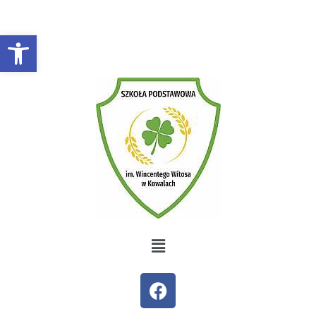
Otwórz pasek narzędzi